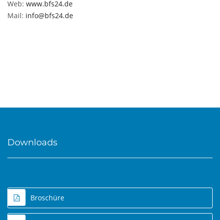
Web:
www.bfs24.de
Mail:
info@bfs24.de
Downloads
Broschüre