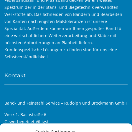
Federbandstahl und Präzisband decken wir ein weites
Spektrum der in der Stanz- und Biegetechnik verwandten
Werkstoffe ab. Das Schneiden von Bändern und Bearbeiten
von Kanten nach engsten Maßtoleranzen ist unsere
Spezialität. Außerdem können wir Ihnen gespultes Band für
eine wirtschaftlichere Weiterverarbeitung und Stäbe mit
höchsten Anforderungen an Planheit liefern.
Kundenspezifische Lösungen zu finden sind für uns eine
Selbstverständlichkeit.
Kontakt
Band- und Feinstahl Service – Rudolph und Brockmann GmbH
Werk 1: Bachstraße 6
Gewerbegebiet Villigst
D-58239 Schwerte
Cookie-Zustimmung