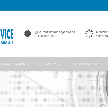
Qualitätsmanagement
Präzi
ISO 9001:2015
seit 199
EFERPROGRAMM
ÜBER UNS
ZERTIFIZIERUNG