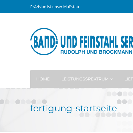
Präzision ist unser Maßstab
HOME
LEISTUNGSSPEKTRUM
LI
fertigung-startseite