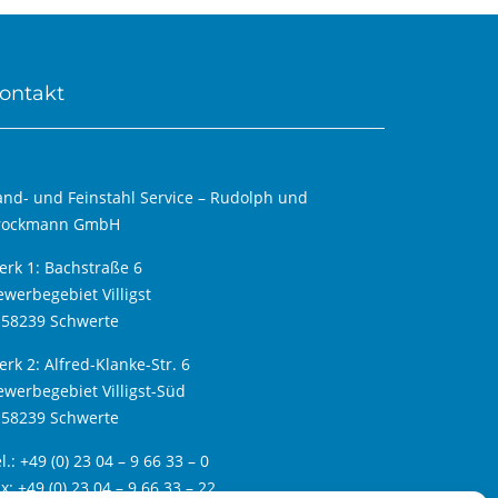
ontakt
and- und Feinstahl Service – Rudolph und
rockmann GmbH
erk 1: Bachstraße 6
werbegebiet Villigst
-58239 Schwerte
rk 2: Alfred-Klanke-Str. 6
werbegebiet Villigst-Süd
-58239 Schwerte
l.: +49 (0) 23 04 – 9 66 33 – 0
x: +49 (0) 23 04 – 9 66 33 – 22