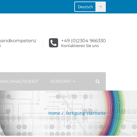
sbandkompetenz
+49 (0)2304 966330
4
Kontaktieren Sie uns
NACHHALTIGKEIT
KONTAKT
Home
fertigung-startseite