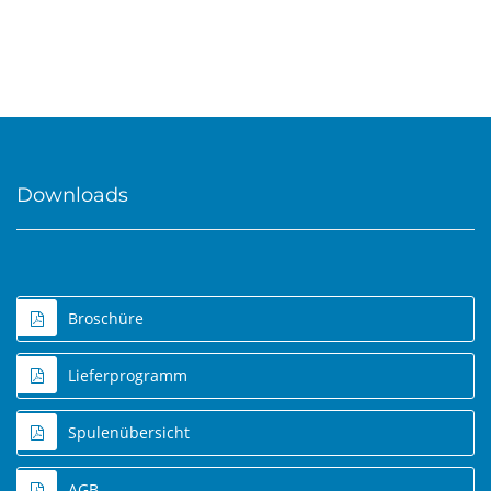
Downloads
Broschüre
Lieferprogramm
Spulenübersicht
AGB