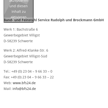
akzeptieren
und diesen
Inhalt zu
aktivieren
Band- und Feinstahl Service
Rudolph und Brockmann GmbH
Werk 1: Bachstraße 6
Gewerbegebiet Villigst
D-58239 Schwerte
Werk 2: Alfred-Klanke-Str. 6
Gewerbegebiet Villigst-Süd
D-58239 Schwerte
Tel.: +49 (0) 23 04 – 9 66 33 – 0
Fax: +49 (0) 23 04 – 9 66 33 – 22
Web:
www.bfs24.de
Mail:
info@bfs24.de