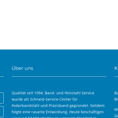
Über uns
K
Qualität seit 1994: Band- und Feinstahl Service
B
wurde als Schneid-Service-Center für
B
Federbandstahl und Präzisband gegründet. Seitdem
W
folgte eine rasante Entwicklung. Heute beschäftigen
Ge