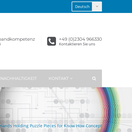
sbandkompetenz
+49 (0)2304 966330
4
Kontaktieren Sie uns
NACHHALTIGKEIT
KONTAKT
Hands Holding Puzzle Pieces for Know How Concept