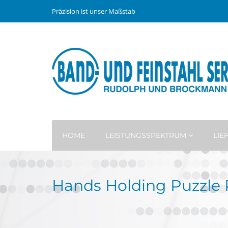
Präzision ist unser Maßstab
HOME
LEISTUNGSSPEKTRUM
LI
Hands Holding Puzzle