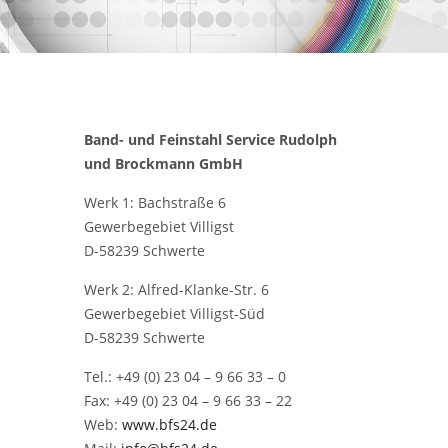
Band- und Feinstahl Service
Rudolph
und Brockmann GmbH
Werk 1: Bachstraße 6
Gewerbegebiet Villigst
D-58239 Schwerte
Werk 2: Alfred-Klanke-Str. 6
Gewerbegebiet Villigst-Süd
D-58239 Schwerte
Tel.: +49 (0) 23 04 – 9 66 33 – 0
Fax: +49 (0) 23 04 – 9 66 33 – 22
Web:
www.bfs24.de