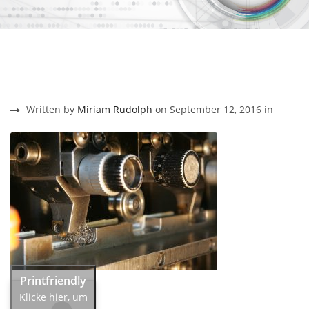
Written by
Miriam Rudolph
on September 12, 2016 in
Klicke hier, um