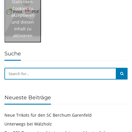
Statistiken-
Cookies zu
akzeptieren
und diesen
Inhalt zu
aktivieren
Suche
Neueste Beiträge
Neue Trikots für den SC Berchum Garenfeld
Unterwegs bei Wälzholz