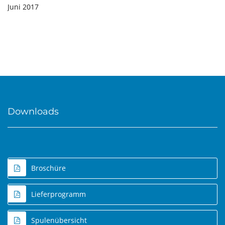
Juni 2017
Downloads
Broschüre
Lieferprogramm
Spulenübersicht