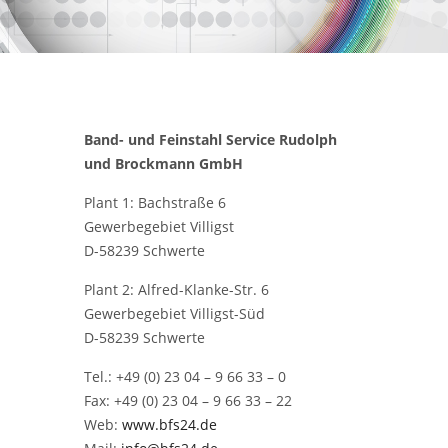
Band- und Feinstahl Service
Rudolph
und Brockmann GmbH
Plant 1: Bachstraße 6
Gewerbegebiet Villigst
D-58239 Schwerte
Plant 2: Alfred-Klanke-Str. 6
Gewerbegebiet Villigst-Süd
D-58239 Schwerte
Tel.: +49 (0) 23 04 – 9 66 33 – 0
Fax: +49 (0) 23 04 – 9 66 33 – 22
Web:
www.bfs24.de