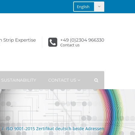
n Strip Expertise
+49 (0)2304 966330
Contact us
SUSTAINABILITY
CONTACT US
n
ISO 9001-2015 Zertifikat deutsch beide Adressen