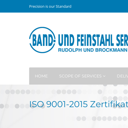
Precision is our Standard
HOME
SCOPE OF SERVICES
DEL
ISO 9001-2015 Zertifik